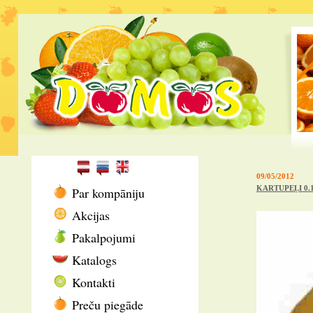
09/05/2012
KARTUPEĻI 0.
Par kompāniju
Akcijas
Pakalpojumi
Katalogs
Kontakti
Preču piegāde