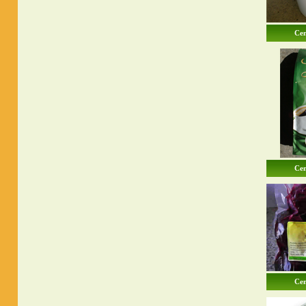
Cen
Cen
Cen