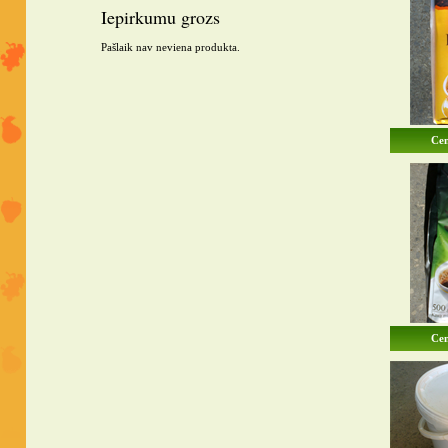
Iepirkumu grozs
Pašlaik nav neviena produkta.
Cen
Cen