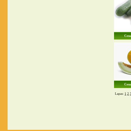
Cena
Cena
Lapas:
1
2