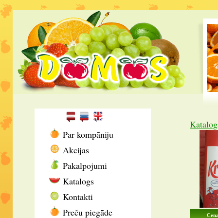
Katalog
Par kompāniju
Akcijas
Pakalpojumi
Katalogs
Kontakti
Preču piegāde
Cena