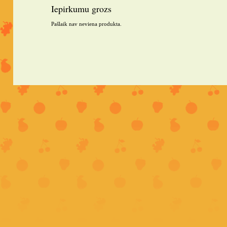
Iepirkumu grozs
Pašlaik nav neviena produkta.