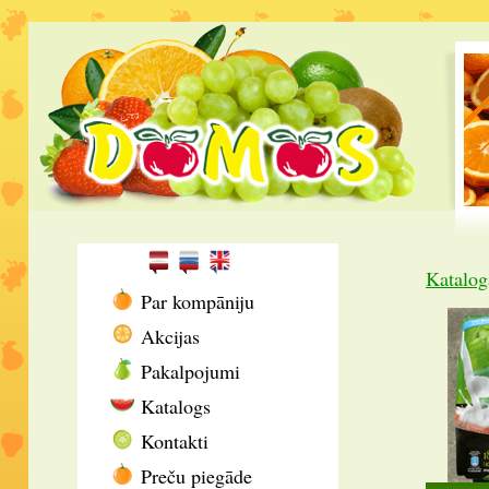
Katalog
Par kompāniju
Akcijas
Pakalpojumi
Katalogs
Kontakti
Preču piegāde