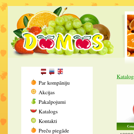
Katalog
Par kompāniju
Akcijas
Pakalpojumi
Katalogs
Kontakti
Cena
Preču piegāde