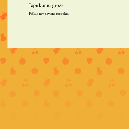
Iepirkumu grozs
Pašlaik nav neviena produkta.