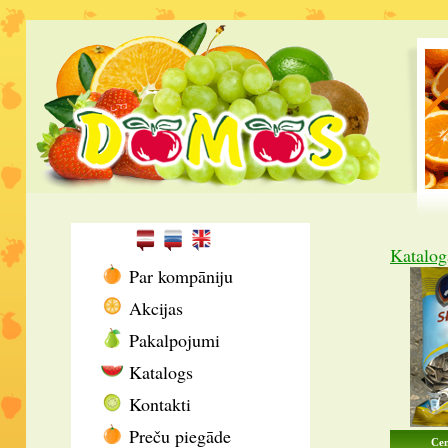
Katalog
Par kompāniju
Akcijas
Pakalpojumi
Katalogs
Kontakti
Preču piegāde
Cen