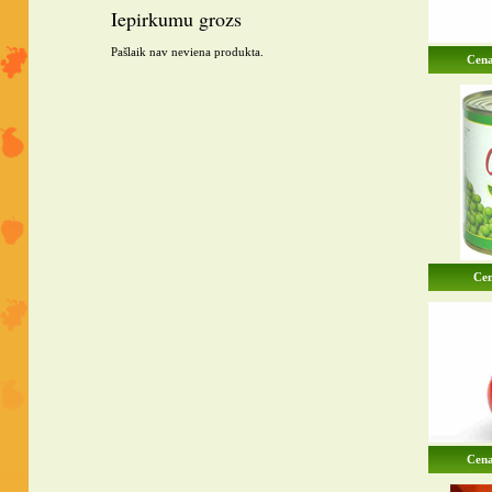
Iepirkumu grozs
Pašlaik nav neviena produkta.
Cena
Cen
Cena