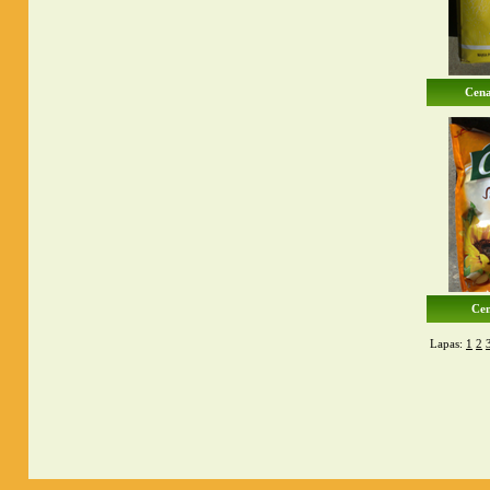
Cena
Cen
Lapas:
1
2