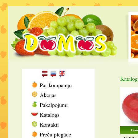
Katalog
Par kompāniju
Akcijas
Pakalpojumi
Katalogs
Kontakti
Cena
Preču piegāde