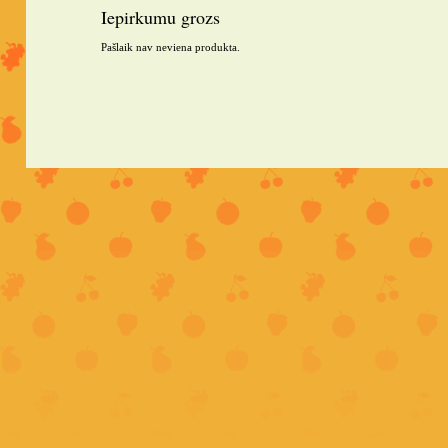
Iepirkumu grozs
Pašlaik nav neviena produkta.