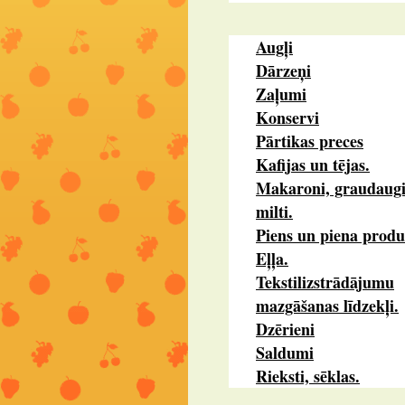
Augļi
Dārzeņi
Zaļumi
Konservi
Pārtikas preces
Kafijas un tējas.
Makaroni, graudaugi
milti.
Piens un piena produ
Eļļa.
Tekstilizstrādājumu
mazgāšanas līdzekļi.
Dzērieni
Saldumi
Rieksti, sēklas.