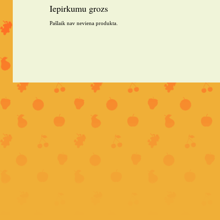
Iepirkumu grozs
Pašlaik nav neviena produkta.