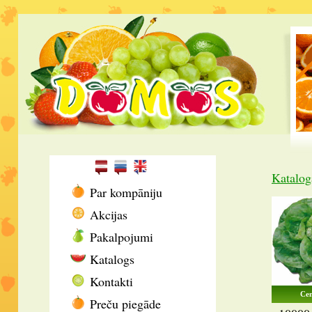
Katalog
Par kompāniju
Akcijas
Pakalpojumi
Katalogs
Kontakti
Cen
Preču piegāde