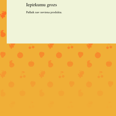
Iepirkumu grozs
Pašlaik nav neviena produkta.