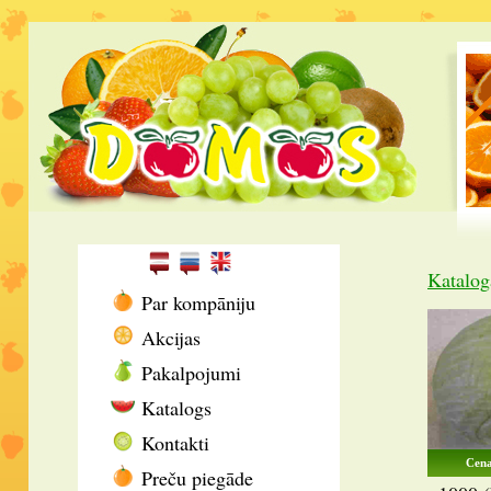
Katalog
Par kompāniju
Akcijas
Pakalpojumi
Katalogs
Kontakti
Cena
Preču piegāde