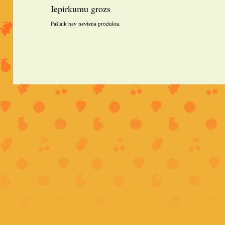
Iepirkumu grozs
Pašlaik nav neviena produkta.