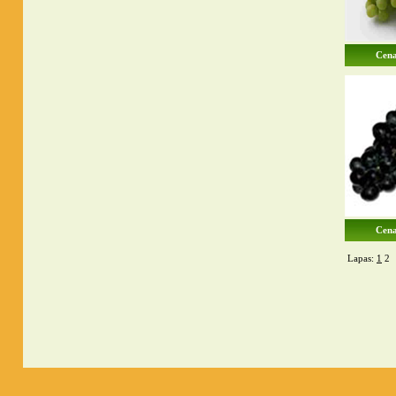
Cena
Cena
Lapas:
1
2