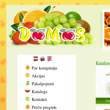
Katalog
Par kompāniju
Akcijas
Pakalpojumi
Katalogs
Kontakti
Cen
Preču piegāde