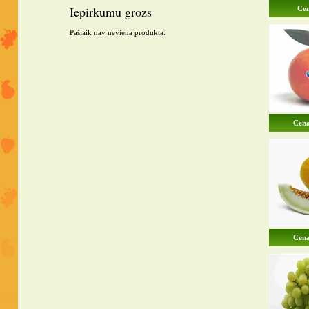
Iepirkumu grozs
Cen
Pašlaik nav neviena produkta.
Cena
Cena