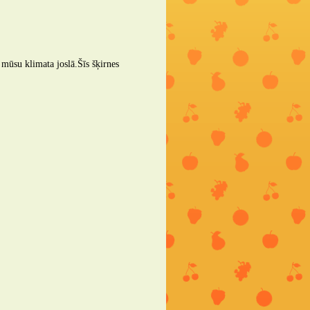
 mūsu klimata joslā.Šīs šķirnes